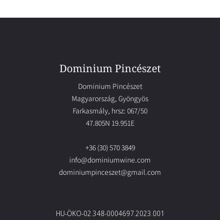
Dominium Pincészet
Dominium Pincészet
Magyarország, Gyöngyös
Farkasmály, hrsz: 067/50
47.805N 19.951E
+36 (30) 570 3849
info@dominiumwine.com
dominiumpinceszet@gmail.com
HU-ÖKO-02.348-0004697.2023.001