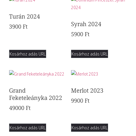
Turán 2024
Syrah 2024
3900
Ft
5900
Ft
Kosárhoz adás URL
Kosárhoz adás URL
Grand
Merlot 2023
Feketeleányka 2022
9900
Ft
49000
Ft
Kosárhoz adás URL
Kosárhoz adás URL