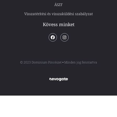
ÁSZF
Visszatérítési és visszaküldési szabályzat
Kövess minket
© 2023 Dominium Pincészet • Minden jog fenntartva