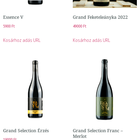
Essence V
Grand Feketeleányka 2022
5900
Ft
49000
Ft
Kosárhoz adás URL
Kosárhoz adás URL
Grand Selection Érzés
Grand Selection Franc –
Merlot
19000
Ft