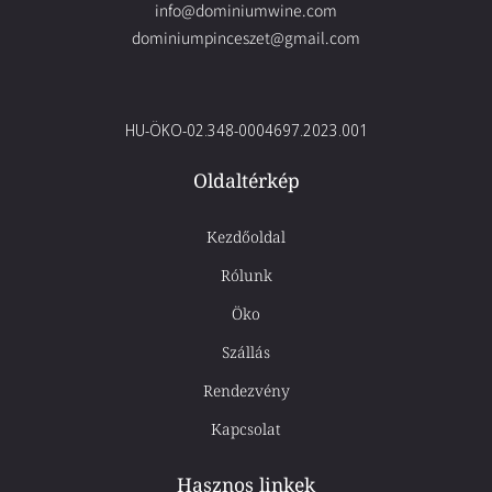
info@dominiumwine.com
dominiumpinceszet@gmail.com
HU-ÖKO-02.348-0004697.2023.001
Oldaltérkép
Kezdőoldal
Rólunk
Öko
Szállás
Rendezvény
Kapcsolat
Hasznos linkek