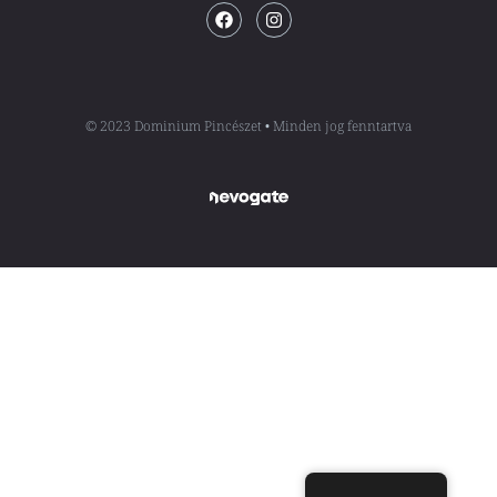
© 2023 Dominium Pincészet • Minden jog fenntartva