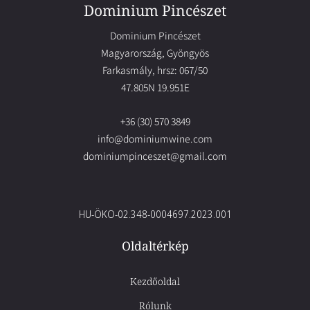
Dominium Pincészet
Dominium Pincészet
Magyarország, Gyöngyös
Farkasmály, hrsz: 067/50
47.805N 19.951E
+36 (30) 570 3849
info@dominiumwine.com
dominiumpinceszet@gmail.com
HU-ÖKO-02.348-0004697.2023.001
Oldaltérkép
Kezdőoldal
Rólunk