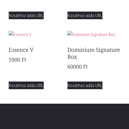
Kosárhoz adás URL
Kosárhoz adás URL
Essence V
Dominium Signature
Box
5900
Ft
60000
Ft
Kosárhoz adás URL
Kosárhoz adás URL